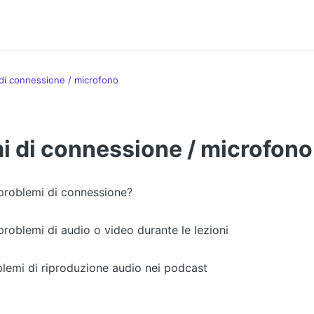
di connessione / microfono
i di connessione / microfono
problemi di connessione?
roblemi di audio o video durante le lezioni
blemi di riproduzione audio nei podcast