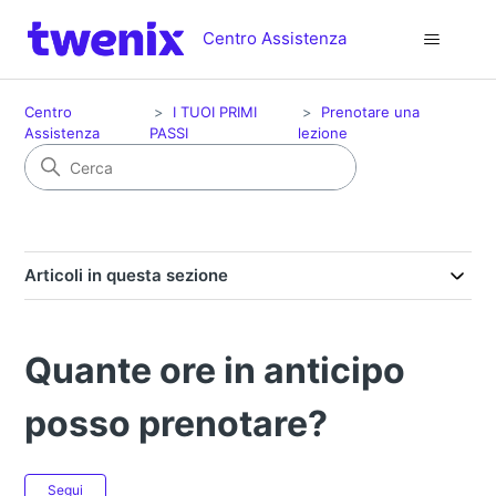
Centro Assistenza
Centro
I TUOI PRIMI
Prenotare una
Assistenza
PASSI
lezione
Articoli in questa sezione
Quante ore in anticipo
posso prenotare?
Non ancora seguito da nessuno
Segui