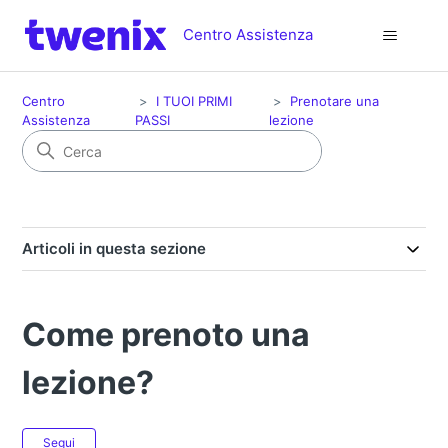
Centro Assistenza
Centro
I TUOI PRIMI
Prenotare una
Assistenza
PASSI
lezione
Articoli in questa sezione
Come prenoto una
lezione?
Non ancora seguito da nessuno
Segui