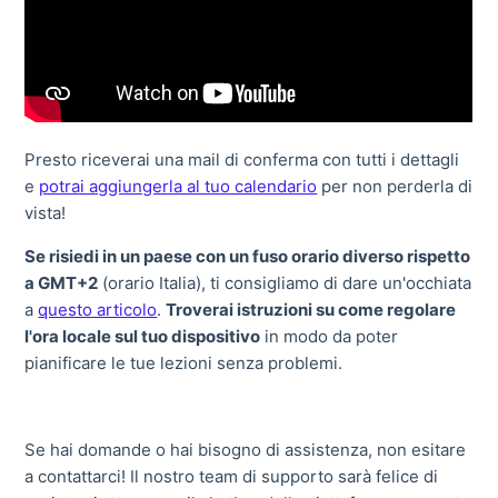
Presto riceverai una mail di conferma con tutti i dettagli
e
potrai aggiungerla al tuo calendario
per non perderla di
vista!
Se risiedi in un paese con un fuso orario diverso rispetto
a GMT+2
(orario Italia), ti consigliamo di dare un'occhiata
a
questo articolo
.
Troverai istruzioni su come regolare
l'ora locale sul tuo dispositivo
in modo da poter
pianificare le tue lezioni senza problemi.
Se hai domande o hai bisogno di assistenza, non esitare
a contattarci! Il nostro team di supporto sarà felice di