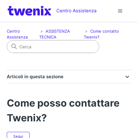
Centro Assistenza
Centro
ASSISTENZA
Come contatto
Assistenza
TECNICA
Twenix?
Articoli in questa sezione
Come posso contattare
Twenix?
Non ancora seguito da nessuno
Segui