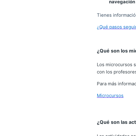
navegación 
Tienes información
¿
Qué pasos seguir
¿Qué son los mi
Los microcursos s
con los profesore
Para más informac
Microcursos
¿Qué son las act