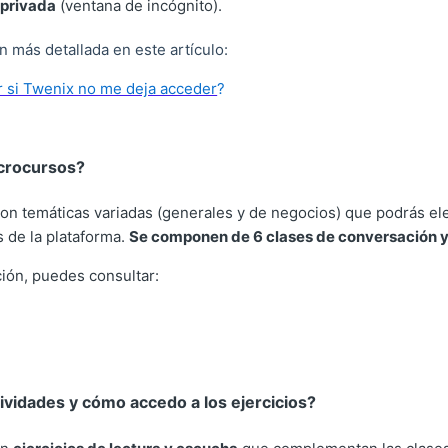
privada
(ventana de incógnito).
 más detallada en este artículo:
 si Twenix no me deja acceder
?
crocursos?
on temáticas variadas (generales y de negocios) que podrás eleg
s de la plataforma.
Se componen de 6 clases de conversación y
ión, puedes consultar:
ividades y cómo accedo a los ejercicios?