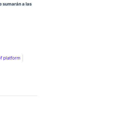
e sumarán a las
f platform