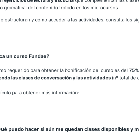
on
ejercicios de lectura y escucha
que complementan las clases
o gramatical del contenido tratado en los microcursos.
 estructuran y cómo acceder a las actividades, consulta los sig
ca un curso Fundae?
imo requerido para obtener la bonificación del curso es del
75% 
endo las clases de conversación y las actividades
(nº total de 
rtículo para obtener más información:
¿Qué puedo hacer si aún me quedan clases disponibles y 