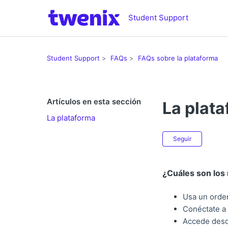
Student Support
Student Support
FAQs
FAQs sobre la plataforma
Artículos en esta sección
La plat
La plataforma
Nadie 
Seguir
¿Cuáles son los 
Usa un orden
Conéctate a 
Accede desde