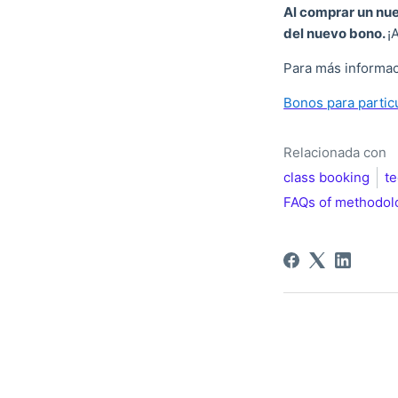
Al comprar un nu
del nuevo bono.
¡
Para más informaci
Bonos para partic
Relacionada con
class booking
t
FAQs of methodol