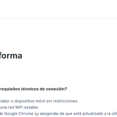
aforma
lo sigue aún
requisitos técnicos de conexión?
ador o dispositivo móvil sin restricciones.
una red WiFi estable.
 Google Chrome (¡y asegúrate de que está actualizado a la últ