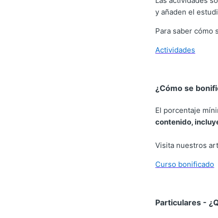
Las actividades s
y añaden el estudi
Para saber cómo se
Actividades
¿Cómo se bonifi
El porcentaje mín
contenido, incluy
Visita nuestros a
Curso bonificado
Particulares - 