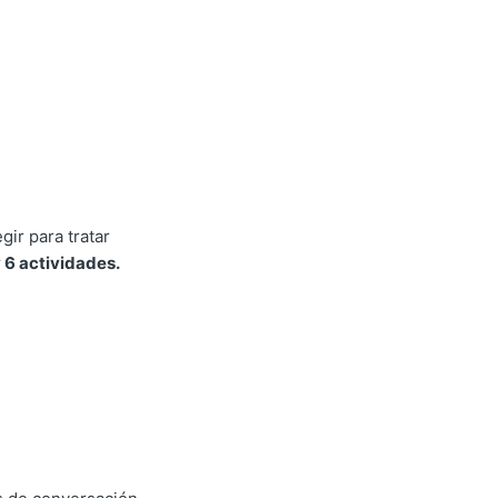
ir para tratar
 6 actividades.