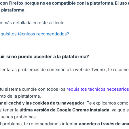
con Firefox porque no es compatible con la plataforma. El uso
a plataforma.
 más detallada en este artículo:
equisitos técnicos recomendados?
ir si no puedo acceder a la plataforma?
mentaras problemas de conexión a la web de Twenix, te recom
 tu sistema cumple con todos los
requisitos técnicos necesario
to de la plataforma.
ar el caché y las cookies de tu navegador
. Te explicamos cómo
e tener la
última versión de Google Chrome instalada
, ya que 
muchos problemas.
 el problema, te recomendamos intentar
acceder a través de un