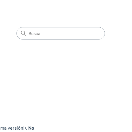
ima versión!).
No