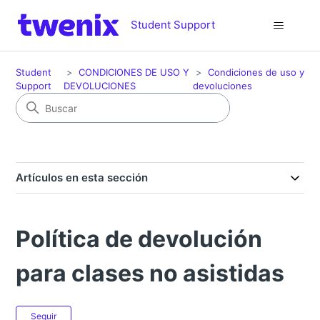
Student Support
Student
CONDICIONES DE USO Y
Condiciones de uso y
Support
DEVOLUCIONES
devoluciones
Artículos en esta sección
Política de devolución
para clases no asistidas
Nadie lo sigue aún
Seguir