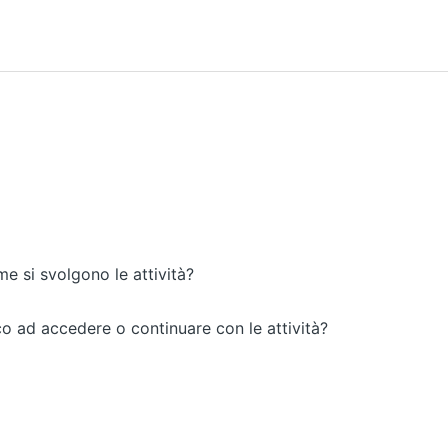
e si svolgono le attività?
o ad accedere o continuare con le attività?