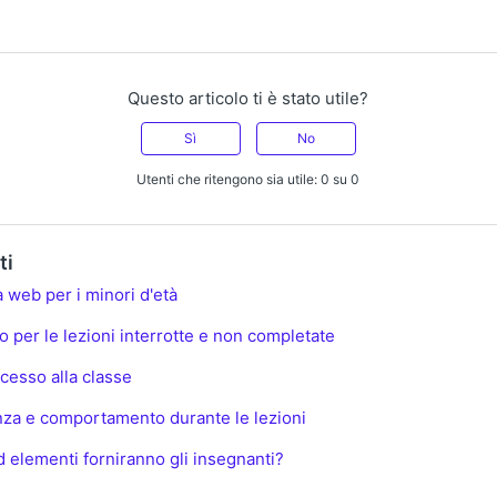
Questo articolo ti è stato utile?
Sì
No
Utenti che ritengono sia utile: 0 su 0
ti
a web per i minori d'età
so per le lezioni interrotte e non completate
cesso alla classe
enza e comportamento durante le lezioni
d elementi forniranno gli insegnanti?