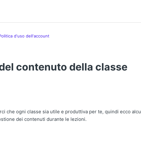
Politica d'uso dell'account
 del contenuto della classe
ora seguito da nessuno
ci che ogni classe sia utile e produttiva per te, quindi ecco alc
estione dei contenuti durante le lezioni.