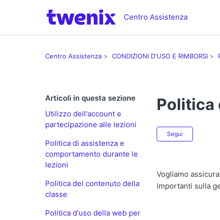
Centro Assistenza
Centro Assistenza
CONDIZIONI D'USO E RIMBORSI
Articoli in questa sezione
Politica
Utilizzo dell'account e
partecipazione alle lezioni
Non anc
Segui
Politica di assistenza e
comportamento durante le
lezioni
Vogliamo assicurar
Politica del contenuto della
importanti sulla g
classe
Politica d'uso della web per