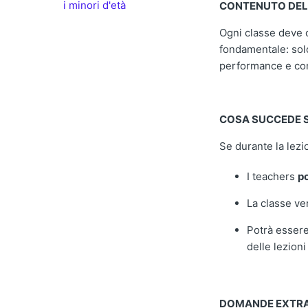
i minori d'età
CONTENUTO DEL
Ogni classe deve 
fondamentale: solo
performance e con
COSA SUCCEDE S
Se durante la lezi
I teachers
po
La classe ve
Potrà esser
delle lezioni
DOMANDE EXTR