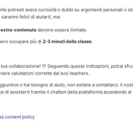
te potresti avere curiosità o dubbi su argomenti personali o stud
 saranno felici di aiutarti, ma:
e
extra-contenuto
devono essere limitate.
ero occupare più di
2-3 minuti della classe
.
a tua collaborazione! 💛 Seguendo queste indicazioni, potrai sfr
evere valutazioni corrette dai tuoi teachers.
iuntive o hai bisogno di aiuto, non esitare a contattarci. Il nos
ce di assisterti tramite il chatbot della piattaforma accedendo al
ss content policy