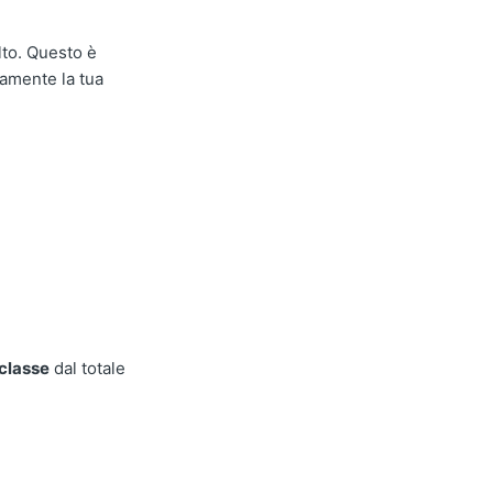
lto. Questo è
tamente la tua
 classe
dal totale